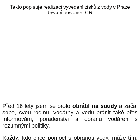
Takto popisuje realizaci vyvedení zisků z vody v Praze
bývalý poslanec ČR
Před 16 lety jsem se proto
obrátil na soudy
a začal
sebe, svou rodinu, vodárny a vodu bránit také přes
informování, poradenství a obranu vodáren s
rozumnými politiky.
Každý, kdo chce pomoct s obranou vody, může tím,