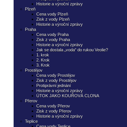
Historie a výroční zprávy
Plzeň
Cena vody Plzeň
Zisk z vody Plzeň
Historie a výroční zprávy
Praha
Cena vody Praha
Zisk z vody Praha
Historie a výroční zprávy
Jak se dostala „voda“ do rukou Veolie?
1. krok
2. Krok
3. Krok
Prostějov
Cena vody Prostějov
Zisk z vody Prostějov
Protiprávní jednání
Historie a výroční zprávy
ÚTOK JAKO KOUŘOVÁ CLONA
Přerov
Cena vody Přerov
Zisk z vody Přerov
Historie a výroční zprávy
Teplice
Cena vody Teplice