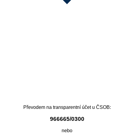
Převodem na transparentní účet u ČSOB:
966665/0300
nebo