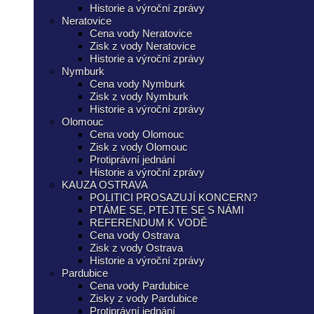
Historie a výroční zprávy
Neratovice
Cena vody Neratovice
Zisk z vody Neratovice
Historie a výroční zprávy
Nymburk
Cena vody Nymburk
Zisk z vody Nymburk
Historie a výroční zprávy
Olomouc
Cena vody Olomouc
Zisk z vody Olomouc
Protiprávní jednání
Historie a výroční zprávy
KAUZA OSTRAVA
POLITICI PROSAZUJÍ KONCERN?
PTÁME SE, PTEJTE SE S NÁMI
REFERENDUM K VODĚ
Cena vody Ostrava
Zisk z vody Ostrava
Historie a výroční zprávy
Pardubice
Cena vody Pardubice
Zisky z vody Pardubice
Protiprávní jednání