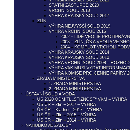
STÁTNÍ ZÁSTUPCE 2020
VRCHNÍ SOUD 2019
VÝHRA KRAJSKÝ SOUD 2017
ZLÍN
VÝHRA NEJVYŠŠÍ SOUD 2019
VÝHRA VRCHNÍ SOUD 2016
2002 – LIDÉ VEOLIE PROTIPRÁV
2003 – ZLÍN, ČS A VEOLIA VE SH
2004 – KOMPLOT VRCHOLÍ POD
VÝHRA KRAJSKÝ SOUD 2014
VÝHRA KRAJSKÝ SOUD 2010
VÝHRA VRCHNÍ SOUD 2009 – ROZHOD
VÝHRA VAK MUSÍ VYDAT INFORMMACE
VÝHRA KOMISE PRO CENNÉ PAPÍRY 2
ZRADA MINISTERSTVA
1. ZRADA MINISTERSTVA
2. ZRADA MINISTERSTVA
ÚSTAVNÍ SOUD A VODA
ÚS 2020 ODMÍTL „STÍŽNOST“ VKM – VÝHRA
ÚS ČR – Zlín – 2017 – VÝHRA
ÚS ČR – Kladno – 2017 – VÝHRA
ÚS ČR – Zlín – 2015 – VÝHRA
ÚS ČR – Zlín – 2014 – VÝHRA
NÁHUBKOVÉ ŽALOBY