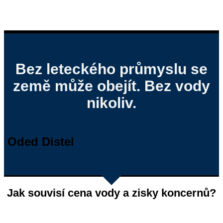
Bez leteckého průmyslu se
země může obejít. Bez vody
nikoliv.
Oded Distel
Jak souvisí cena vody a zisky koncernů?