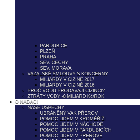
PARDUBICE
PLZEŇ
PRAHA
SEV. ČECHY
SEV. MORAVA
VAZALSKÉ SMLOUVY S KONCERNY
MILIARDY V CIZINĚ 2017
MILIARDY V CIZINĚ 2016
PROČ VODU PRODÁVAJÍ CIZINCI?
ZTRÁTY VODY -8 MILIARD Kč/ROK
O NADACI
NAŠE ÚSPĚCHY
UBRÁNĚNÝ VAK PŘEROV
POMOC LIDEM V KROMĚŘÍŽI
POMOC LIDEM V NÁCHODĚ
POMOC LIDEM V PARDUBICÍCH
POMOC LIDEM V PŘEROVĚ