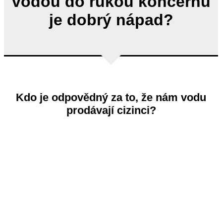
vodou do rukou koncernů
je dobrý nápad?
Kdo je odpovědný za to, že nám vodu
prodávají cizinci?