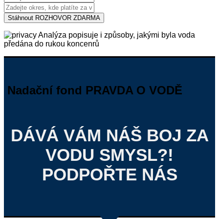
Stáhnout ROZHOVOR ZDARMA
Analýza popisuje i způsoby, jakými byla voda
předána do rukou koncenrů
Nadační fond PRAVDA O VODĚ
DÁVÁ VÁM NÁŠ BOJ ZA
VODU SMYSL?!
PODPOŘTE NÁS