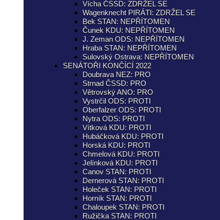
Vícha ČSSD: ZDRŽEL SE
Wagenknecht PIRÁTI: ZDRŽEL SE
Bek STAN: NEPŘÍTOMEN
Čunek KDU: NEPŘÍTOMEN
J. Zeman ODS: NEPŘÍTOMEN
Hraba STAN: NEPŘÍTOMEN
Sulovský Ostrava: NEPŘÍTOMEN
SENÁTOŘI KONČÍCÍ 2022
Doubrava NEZ: PRO
Strnad ČSSD: PRO
Větrovský ANO: PRO
Vystrčil ODS: PROTI
Oberfalzer ODS: PROTI
Nytra ODS: PROTI
Vítková KDU: PROTI
Hubáčková KDU: PROTI
Horská KDU: PROTI
Chmelová KDU: PROTI
Jelínková KDU: PROTI
Canov STAN: PROTI
Dernerová STAN: PROTI
Holeček STAN: PROTI
Horník STAN: PROTI
Chaloupek STAN: PROTI
Ružička STAN: PROTI