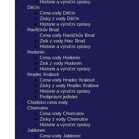
Historie a výroční zprávy
Děčín
Cena vody Děčín
Zisky z vody Děčín
Historie a výroční zprávy
Havlíčkův Brod
Cena vody Havlíčkův Brod
Zisk z vody Hav. Brod
Historie a výroční zprávy
Hodonín
Cena vody Hodonín
Zisk z vody Hodonín
Historie a výroční zprávy
Hradec Králové
Cena vody Hradec Králové
Zisky z vody Hradec Králové
Historie a výroční zprávy
Protiprávní jednání
Chodsko cena vody
Chomutov
Cena vody Chomutov
Zisky z vody Chomutov
Historie a výroční zprávy
Jablonec
Cena vody Jablonec