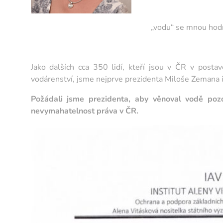
„vodu“ se mnou hodn
Jako dalších cca 350 lidí, kteří jsou v ČR v post
vodárenství, jsme nejprve prezidenta Miloše Zemana i
Požádali jsme prezidenta, aby věnoval vodě poz
nevymahatelnost práva v ČR.