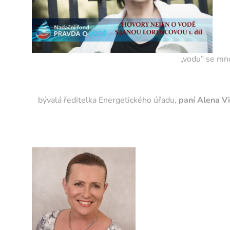
„vodu“ se mno
bývalá ředitelka Energetického úřadu,
paní Alena V