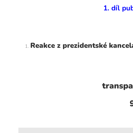
1. díl p
Reakce z prezidentské kancelá
transpa