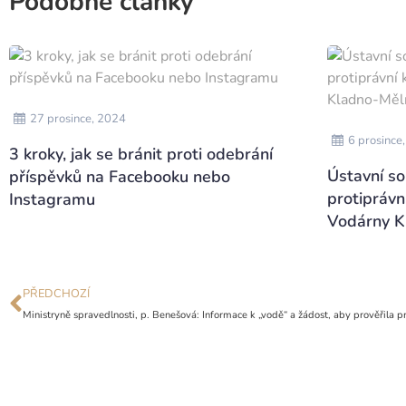
Podobné články
27 prosince, 2024
6 prosince
3 kroky, jak se bránit proti odebrání
Ústavní so
příspěvků na Facebooku nebo
protiprávn
Instagramu
Vodárny K
PŘEDCHOZÍ