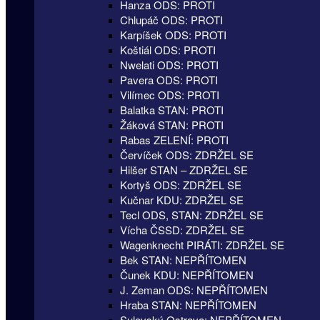
Hanza ODS: PROTI
Chlupáč ODS: PROTI
Karpíšek ODS: PROTI
Koštiál ODS: PROTI
Nwelati ODS: PROTI
Pavera ODS: PROTI
Vilímec ODS: PROTI
Balatka STAN: PROTI
Žáková STAN: PROTI
Rabas ZELENÍ: PROTI
Červíček ODS: ZDRŽEL SE
Hilšer STAN – ZDRŽEL SE
Kortyš ODS: ZDRŽEL SE
Kučnar KDU: ZDRŽEL SE
Tecl ODS, STAN: ZDRŽEL SE
Vícha ČSSD: ZDRŽEL SE
Wagenknecht PIRÁTI: ZDRŽEL SE
Bek STAN: NEPŘÍTOMEN
Čunek KDU: NEPŘÍTOMEN
J. Zeman ODS: NEPŘÍTOMEN
Hraba STAN: NEPŘÍTOMEN
Sulovský Ostrava: NEPŘÍTOMEN