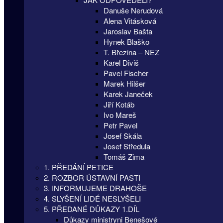
Danuše Nerudová
Alena Vitásková
Jaroslav Bašta
Hynek Blaško
T. Březina – NEZ
Karel Diviš
Pavel Fischer
Marek Hilšer
Karek Janeček
Jiří Kotáb
Ivo Mareš
Petr Pavel
Josef Skála
Josef Středula
Tomáš Zima
1. PŘEDÁNÍ PETICE
2. ROZBOR ÚSTAVNÍ PASTI
3. INFORMUJEME DRAHOŠE
4. SLYŠENÍ LIDÉ NESLYŠELI
5. PŘEDANÉ DŮKAZY 1.DÍL
Důkazy ministryni Benešové