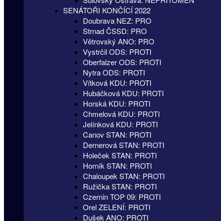
SENÁTOŘI KONČÍCÍ 2022
Doubrava NEZ: PRO
Strnad ČSSD: PRO
Větrovský ANO: PRO
Vystrčil ODS: PROTI
Oberfalzer ODS: PROTI
Nytra ODS: PROTI
Vítková KDU: PROTI
Hubáčková KDU: PROTI
Horská KDU: PROTI
Chmelová KDU: PROTI
Jelínková KDU: PROTI
Canov STAN: PROTI
Dernerová STAN: PROTI
Holeček STAN: PROTI
Horník STAN: PROTI
Chaloupek STAN: PROTI
Ružička STAN: PROTI
Czernin TOP 09: PROTI
Orel ZELENÍ: PROTI
Dušek ANO: PROTI