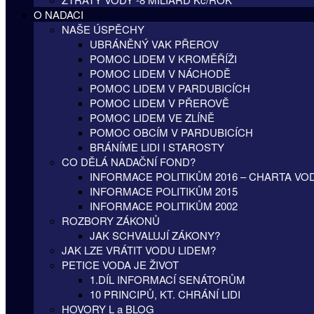
O NADACI
NAŠE ÚSPĚCHY
UBRÁNĚNÝ VAK PŘEROV
POMOC LIDEM V KROMĚŘÍŽI
POMOC LIDEM V NÁCHODĚ
POMOC LIDEM V PARDUBICÍCH
POMOC LIDEM V PŘEROVĚ
POMOC LIDEM VE ZLÍNĚ
POMOC OBCÍM V PARDUBICÍCH
BRÁNÍME LIDI I STAROSTY
CO DĚLÁ NADAČNÍ FOND?
INFORMACE POLITIKŮM 2016 – CHARTA VO
INFORMACE POLITIKŮM 2015
INFORMACE POLITIKŮM 2002
ROZBORY ZÁKONŮ
JAK SCHVALUJÍ ZÁKONY?
JAK LZE VRÁTIT VODU LIDEM?
PETICE VODA JE ŽIVOT
1.DÍL INFORMACÍ SENÁTORŮM
10 PRINCIPŮ, KT. CHRÁNÍ LIDI
HOVORY L a BLOG