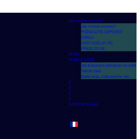
Jak můžete pomoci?
Jak můžete pomoci?
POŽADUJTE ODPOVĚĎ
DARUJ
CHCI UDĚLAT VÍC
PŘIDEJTE SE
BLOG
FILMY O VODĚ
Jak korporace bohatnou na vodě
Tekuté zlato
Naše voda, naše peníze, ale…
PODPOŘTE NÁS