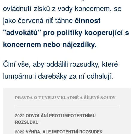
ovládnutí zisků z vody koncernem, se
jako červená niť táhne
činnost
"advokátů" pro politiky kooperující s
koncernem nebo nájezdíky.
Činí vše, aby oddálili rozsudky, které
lumpárnu i darebáky za ní odhalují.
PRAVDA O TUNELU V KLADNĚ A ŠÍLENÉ SOUDY
2022 ODVOLÁNÍ PROTI IMPOTENTNÍMU
ROZSUDKU
2022 VÝHRA, ALE IMPOTENTNÍ ROZSUDEK