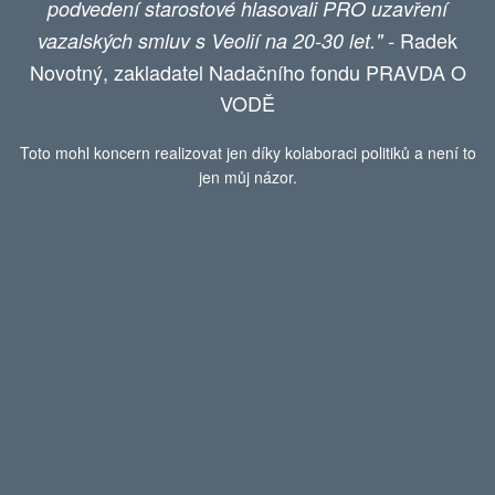
podvedení starostové hlasovali PRO uzavření
Radek
vazalských smluv s Veolií na 20-30 let." -
Novotný, zakladatel Nadačního fondu PRAVDA O
VODĚ
Toto mohl koncern realizovat jen díky kolaboraci politiků a není to
jen můj názor.