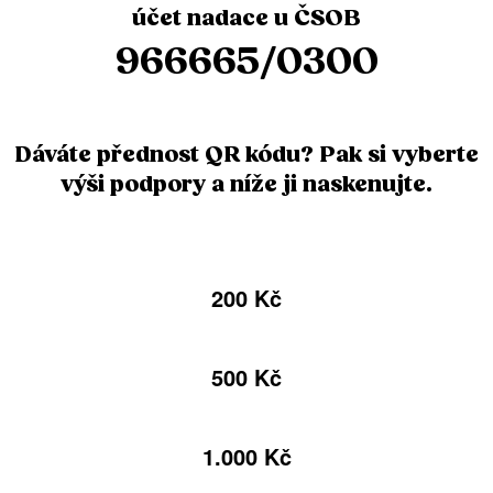
účet nadace u ČSOB
966665/0300
Dáváte přednost QR kódu? Pak si vyberte
výši podpory a níže ji naskenujte.
200 Kč
500 Kč
1.000 Kč