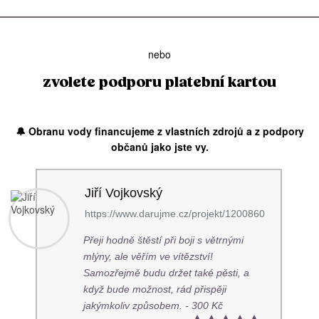
nebo
zvolete podporu platební kartou
🔔 Obranu vody financujeme z vlastních zdrojů a z podpory
občanů jako jste vy.
Jiří Vojkovský
https://www.darujme.cz/projekt/1200860
Přeji hodně štěstí při boji s větrnými
mlýny, ale věřím ve vítězství!
Samozřejmě budu držet také pěsti, a
když bude možnost, rád přispěji
jakýmkoliv způsobem. - 300 Kč