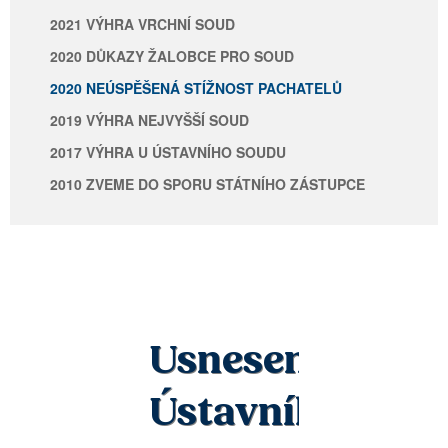
2021 VÝHRA VRCHNÍ SOUD
2020 DŮKAZY ŽALOBCE PRO SOUD
2020 NEÚSPĚŠENÁ STÍŽNOST PACHATELŮ
2019 VÝHRA NEJVYŠŠÍ SOUD
2017 VÝHRA U ÚSTAVNÍHO SOUDU
2010 ZVEME DO SPORU STÁTNÍHO ZÁSTUPCE
Usnesení
Ústavního