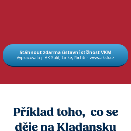
Stáhnout zdarma ústavní stížnost VKM
Vypracovala ji AK Solil, Linke, Richtr - www.akslr.cz
Příklad toho, co se
děje na Kladansku