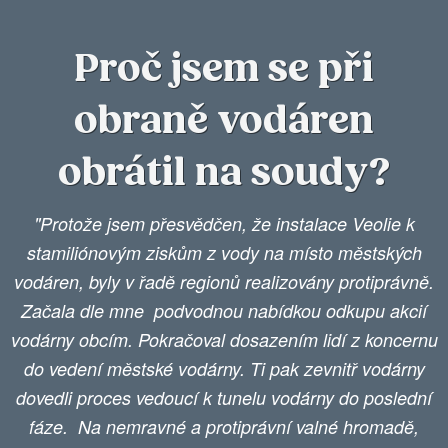
Proč jsem se při
obraně vodáren
obrátil na soudy?
"Protože jsem přesvědčen, že instalace Veolie k
stamiliónovým ziskům z vody na místo městských
vodáren, byly v řadě regionů realizovány protiprávně.
Začala dle mne podvodnou nabídkou odkupu akcií
vodárny obcím. Pokračoval dosazením lidí z koncernu
do vedení městské vodárny. Ti pak zevnitř vodárny
dovedli proces vedoucí k tunelu vodárny do poslední
fáze. Na nemravné a protiprávní valné hromadě,