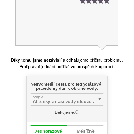
Díky tomu jsme nezávislí
a odhalujeme příčinu problému.
Protiprávní jednání politiků ve prospěch korporací.