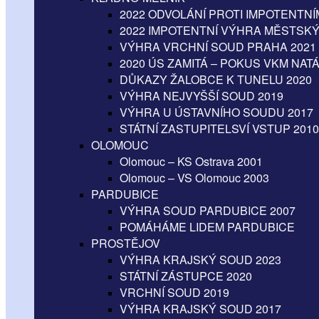
2022 ODVOLÁNÍ PROTI IMPOTENT
2022 IMPOTENTNÍ VÝHRA MĚSTSK
VÝHRA VRCHNÍ SOUD PRAHA 2021
2020 ÚS ZAMITÁ – POKUS VKM NA
DŮKAZY ŽALOBCE K TUNELU 2020
VÝHRA NEJVYŠŠÍ SOUD 2019
VÝHRA U ÚSTAVNÍHO SOUDU 2017
STÁTNÍ ZASTUPITELSVÍ VSTUP 2010
OLOMOUC
Olomouc – KS Ostrava 2001
Olomouc – VS Olomouc 2003
PARDUBICE
VÝHRA SOUD PARDUBICE 2007
POMÁHÁME LIDEM PARDUBICE
PROSTĚJOV
VÝHRA KRAJSKÝ SOUD 2023
STÁTNÍ ZÁSTUPCE 2020
VRCHNÍ SOUD 2019
VÝHRA KRAJSKÝ SOUD 2017