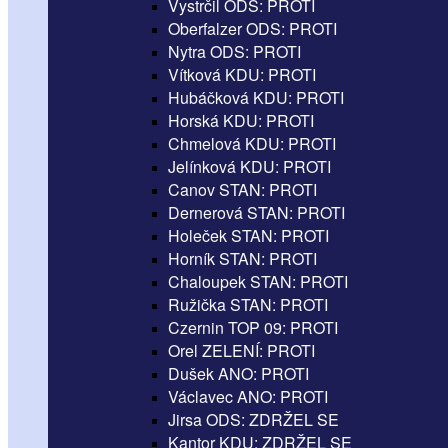
Vystrčil ODS: PROTI
Oberfalzer ODS: PROTI
Nytra ODS: PROTI
Vítková KDU: PROTI
Hubáčková KDU: PROTI
Horská KDU: PROTI
Chmelová KDU: PROTI
Jelínková KDU: PROTI
Canov STAN: PROTI
Dernerová STAN: PROTI
Holeček STAN: PROTI
Horník STAN: PROTI
Chaloupek STAN: PROTI
Ružička STAN: PROTI
Czernin TOP 09: PROTI
Orel ZELENÍ: PROTI
Dušek ANO: PROTI
Václavec ANO: PROTI
Jirsa ODS: ZDRŽEL SE
Kantor KDU: ZDRŽEL SE