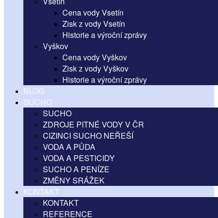
Vsetín
Cena vody Vsetín
Zisk z vody Vsetín
Historie a výroční zprávy
Vyškov
Cena vody Vyškov
Zisk z vody Vyškov
Historie a výroční zprávy
BLOG
SUCHO
SUCHO
ZDROJE PITNÉ VODY V ČR
CIZINCI SUCHO NEŘEŠÍ
VODA A PŮDA
VODA A PESTICIDY
SUCHO A PENÍZE
ZMĚNY SRÁŽEK
KONTAKT
KONTAKT
REFERENCE