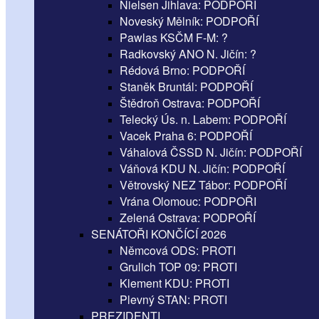
Nielsen Jihlava: PODPOŘÍ
Noveský Mělník: PODPOŘÍ
Pawlas KSČM F-M: ?
Radkovský ANO N. Jičín: ?
Rédová Brno: PODPOŘÍ
Staněk Bruntál: PODPOŘÍ
Štědroň Ostrava: PODPOŘÍ
Telecký Ús. n. Labem: PODPOŘÍ
Vacek Praha 6: PODPOŘÍ
Váhalová ČSSD N. Jičín: PODPOŘÍ
Váňová KDU N. Jičín: PODPOŘÍ
Větrovský NEZ Tábor: PODPOŘÍ
Vrána Olomouc: PODPOŘI
Zelená Ostrava: PODPOŘÍ
SENÁTOŘI KONČÍCÍ 2026
Němcová ODS: PROTI
Grulich TOP 09: PROTI
Klement KDU: PROTI
Plevný STAN: PROTI
PREZIDENTI