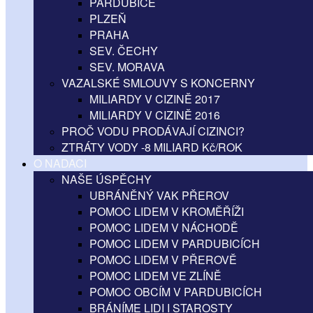
PARDUBICE
PLZEŇ
PRAHA
SEV. ČECHY
SEV. MORAVA
VAZALSKÉ SMLOUVY S KONCERNY
MILIARDY V CIZINĚ 2017
MILIARDY V CIZINĚ 2016
PROČ VODU PRODÁVAJÍ CIZINCI?
ZTRÁTY VODY -8 MILIARD Kč/ROK
O NADACI
NAŠE ÚSPĚCHY
UBRÁNĚNÝ VAK PŘEROV
POMOC LIDEM V KROMĚŘÍŽI
POMOC LIDEM V NÁCHODĚ
POMOC LIDEM V PARDUBICÍCH
POMOC LIDEM V PŘEROVĚ
POMOC LIDEM VE ZLÍNĚ
POMOC OBCÍM V PARDUBICÍCH
BRÁNÍME LIDI I STAROSTY