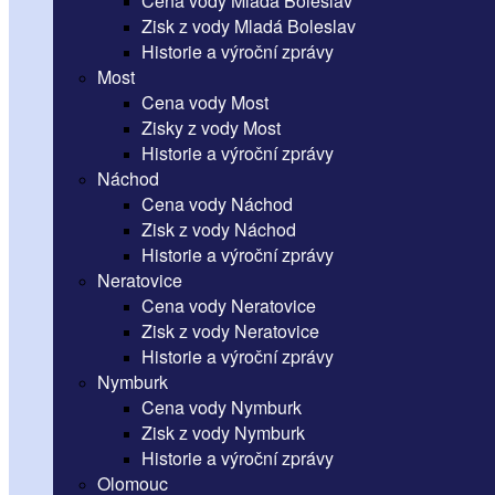
Cena vody Mladá Boleslav
Zisk z vody Mladá Boleslav
Historie a výroční zprávy
Most
Cena vody Most
Zisky z vody Most
Historie a výroční zprávy
Náchod
Cena vody Náchod
Zisk z vody Náchod
Historie a výroční zprávy
Neratovice
Cena vody Neratovice
Zisk z vody Neratovice
Historie a výroční zprávy
Nymburk
Cena vody Nymburk
Zisk z vody Nymburk
Historie a výroční zprávy
Olomouc