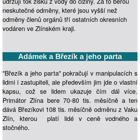
udržují tok zisků z vody do ciziny. Za to berou
neskutečné odměny, které jsou vyšší než
odměny členů orgánů tří ostatních okresních
vodáren ve Zlínském kraji.
Adámek a Březík a jeho parta
"Březík a jeho parta" pokračují v manipulacích s
lidmi i zastupiteli, ale především jim jde o vlastní
kapsu, což se lidem ukazuje čím dál více.
Primátor Zlína bere 70-80 tis. měsíčně a ten
dává Březíkovi 108 tis. měsíčně odměnu z Vaku
Zlín, kterou platí lidé v ceně vodného a
stočného.