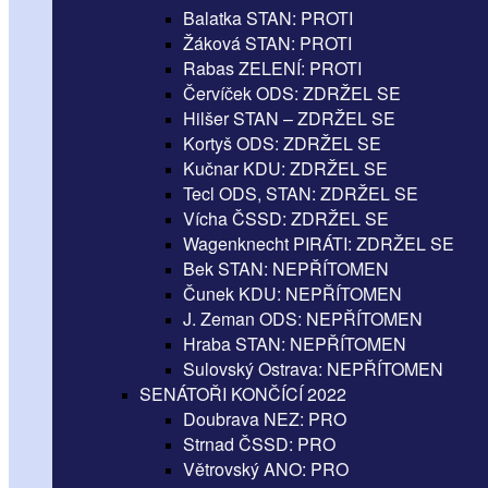
Balatka STAN: PROTI
Žáková STAN: PROTI
Rabas ZELENÍ: PROTI
Červíček ODS: ZDRŽEL SE
Hilšer STAN – ZDRŽEL SE
Kortyš ODS: ZDRŽEL SE
Kučnar KDU: ZDRŽEL SE
Tecl ODS, STAN: ZDRŽEL SE
Vícha ČSSD: ZDRŽEL SE
Wagenknecht PIRÁTI: ZDRŽEL SE
Bek STAN: NEPŘÍTOMEN
Čunek KDU: NEPŘÍTOMEN
J. Zeman ODS: NEPŘÍTOMEN
Hraba STAN: NEPŘÍTOMEN
Sulovský Ostrava: NEPŘÍTOMEN
SENÁTOŘI KONČÍCÍ 2022
Doubrava NEZ: PRO
Strnad ČSSD: PRO
Větrovský ANO: PRO