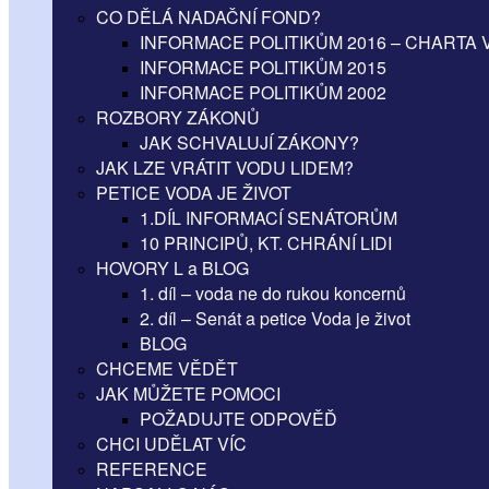
CO DĚLÁ NADAČNÍ FOND?
INFORMACE POLITIKŮM 2016 – CHARTA 
INFORMACE POLITIKŮM 2015
INFORMACE POLITIKŮM 2002
ROZBORY ZÁKONŮ
JAK SCHVALUJÍ ZÁKONY?
JAK LZE VRÁTIT VODU LIDEM?
PETICE VODA JE ŽIVOT
1.DÍL INFORMACÍ SENÁTORŮM
10 PRINCIPŮ, KT. CHRÁNÍ LIDI
HOVORY L a BLOG
1. díl – voda ne do rukou koncernů
2. díl – Senát a petice Voda je život
BLOG
CHCEME VĚDĚT
JAK MŮŽETE POMOCI
POŽADUJTE ODPOVĚĎ
CHCI UDĚLAT VÍC
REFERENCE