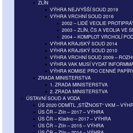
ZLÍN
VÝHRA NEJVYŠŠÍ SOUD 2019
VÝHRA VRCHNÍ SOUD 2016
2002 – LIDÉ VEOLIE PROTIPR
2003 – ZLÍN, ČS A VEOLIA VE
2004 – KOMPLOT VRCHOLÍ P
VÝHRA KRAJSKÝ SOUD 2014
VÝHRA KRAJSKÝ SOUD 2010
VÝHRA VRCHNÍ SOUD 2009 – ROZ
VÝHRA VAK MUSÍ VYDAT INFORMMA
VÝHRA KOMISE PRO CENNÉ PAPÍRY
ZRADA MINISTERSTVA
1. ZRADA MINISTERSTVA
2. ZRADA MINISTERSTVA
ÚSTAVNÍ SOUD A VODA
ÚS 2020 ODMÍTL „STÍŽNOST“ VKM – VÝH
ÚS ČR – Zlín – 2017 – VÝHRA
ÚS ČR – Kladno – 2017 – VÝHRA
ÚS ČR – Zlín – 2015 – VÝHRA
ÚS ČR – Zlín – 2014 – VÝHRA