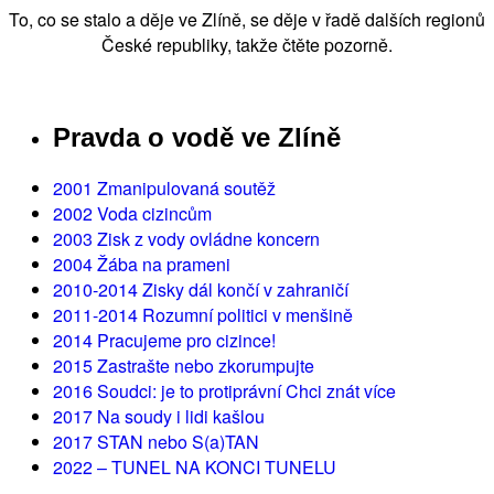
To, co se stalo a děje ve Zlíně, se děje v řadě dalších regionů
České republiky, takže čtěte pozorně.
Pravda o vodě ve Zlíně
2001 Zmanipulovaná soutěž
2002 Voda cizincům
2003 Zisk z vody ovládne koncern
2004 Žába na prameni
2010-2014 Zisky dál končí v zahraničí
2011-2014 Rozumní politici v menšině
2014 Pracujeme pro cizince!
2015 Zastrašte nebo zkorumpujte
2016 Soudci: je to protiprávní Chci znát více
2017 Na soudy i lidi kašlou
2017 STAN nebo S(a)TAN
2022 – TUNEL NA KONCI TUNELU