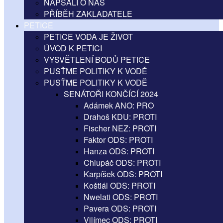
NAPSALI O NÁS
PŘÍBĚH ZAKLADATELE
PETICE
PETICE VODA JE ŽIVOT
ÚVOD K PETICI
VYSVĚTLENÍ BODŮ PETICE
PUSŤME POLITIKY K VODĚ
PUSŤME POLITIKY K VODĚ
SENÁTOŘI KONČÍCÍ 2024
Adámek ANO: PRO
Drahoš KDU: PROTI
Fischer NEZ: PROTI
Faktor ODS: PROTI
Hanza ODS: PROTI
Chlupáč ODS: PROTI
Karpíšek ODS: PROTI
Koštiál ODS: PROTI
Nwelati ODS: PROTI
Pavera ODS: PROTI
Vilímec ODS: PROTI