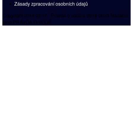
Zásady zpracování osobních údajů
Copyright 2014-2017 - Pravda o vodě a 2018-2025 Nadační
fond PRAVDA O VODĚ