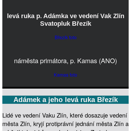
levá ruka p. Adámka ve vedení Vak Zlín
Svatopluk Březík
Březík foto
náměsta primátora, p. Kamas (ANO)
Kamas foto
Adámek a jeho levá ruka Březík
Lidé ve vedení Vaku Zlín, které dosazuje vedení
města Zlín, kryjí protiprávní jednání města Zlín a