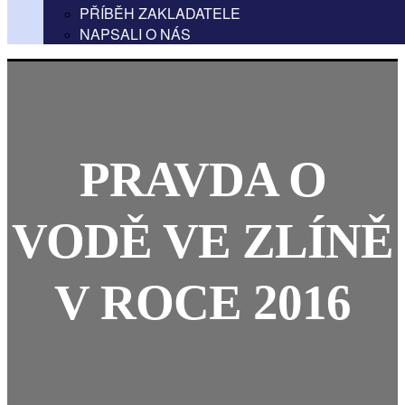
PŘÍBĚH ZAKLADATELE
NAPSALI O NÁS
PRAVDA O
VODĚ VE ZLÍNĚ
V ROCE 2016