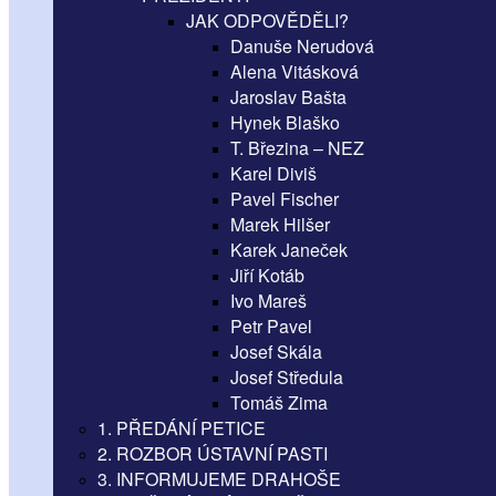
JAK ODPOVĚDĚLI?
Danuše Nerudová
Alena Vitásková
Jaroslav Bašta
Hynek Blaško
T. Březina – NEZ
Karel Diviš
Pavel Fischer
Marek Hilšer
Karek Janeček
Jiří Kotáb
Ivo Mareš
Petr Pavel
Josef Skála
Josef Středula
Tomáš Zima
1. PŘEDÁNÍ PETICE
2. ROZBOR ÚSTAVNÍ PASTI
3. INFORMUJEME DRAHOŠE