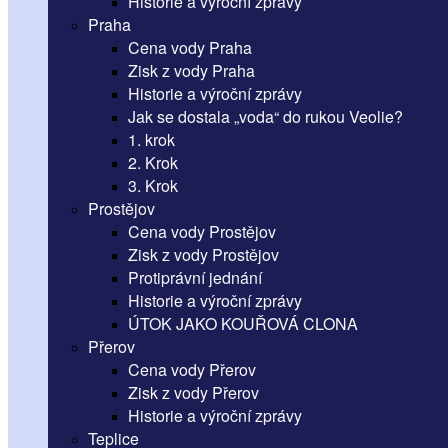
Historie a výroční zprávy
Praha
Cena vody Praha
Zisk z vody Praha
Historie a výroční zprávy
Jak se dostala „voda“ do rukou Veolie?
1. krok
2. Krok
3. Krok
Prostějov
Cena vody Prostějov
Zisk z vody Prostějov
Protiprávní jednání
Historie a výroční zprávy
ÚTOK JAKO KOUŘOVÁ CLONA
Přerov
Cena vody Přerov
Zisk z vody Přerov
Historie a výroční zprávy
Teplice