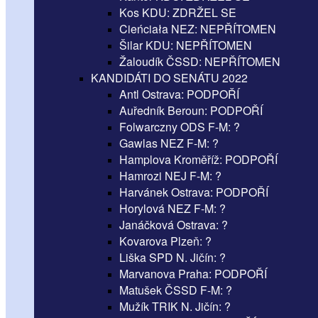
Kos KDU: ZDRŽEL SE
Cieńciała NEZ: NEPŘÍTOMEN
Šilar KDU: NEPŘÍTOMEN
Žaloudík ČSSD: NEPŘÍTOMEN
KANDIDÁTI DO SENÁTU 2022
Antl Ostrava: PODPOŘÍ
Auředník Beroun: PODPOŘÍ
Folwarczny ODS F-M: ?
Gawlas NEZ F-M: ?
Hamplova Kroměříž: PODPOŘÍ
Hamrozi NEJ F-M: ?
Harvánek Ostrava: PODPOŘÍ
Horylová NEZ F-M: ?
Janáčková Ostrava: ?
Kovarova Plzeň: ?
Liška SPD N. Jičín: ?
Marvanova Praha: PODPOŘÍ
Matušek ČSSD F-M: ?
Mužík TRIK N. Jičín: ?