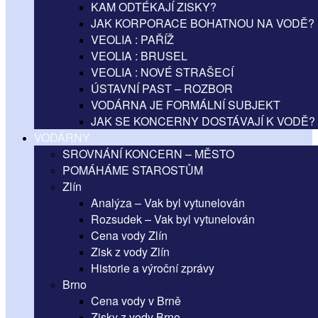
KAM ODTÉKAJÍ ZISKY?
JAK KORPORACE BOHATNOU NA VODĚ?
VEOLIA : PAŘÍŽ
VEOLIA : BRUSEL
VEOLIA : NOVÉ STRAŠECÍ
ÚSTAVNÍ PAST – ROZBOR
VODÁRNA JE FORMÁLNÍ SUBJEKT
JAK SE KONCERNY DOSTÁVAJÍ K VODĚ?
VODÁRNY
SROVNÁNÍ KONCERN – MĚSTO
POMÁHÁME STAROSTŮM
Zlín
Analýza – Vak byl vytunelován
Rozsudek – Vak byl vytunelován
Cena vody Zlín
Zisk z vody Zlín
Historie a výroční zprávy
Brno
Cena vody v Brně
Zisky z vody Brno