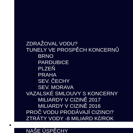
ZDRAŽOVAL VODU?
TUNELY VE PROSPĚCH KONCERNŮ
BRNO
PARDUBICE
PLZEŇ
PRAHA
SEV. ČECHY
SEV. MORAVA
VAZALSKÉ SMLOUVY S KONCERNY
MILIARDY V CIZINĚ 2017
MILIARDY V CIZINĚ 2016
PROČ VODU PRODÁVAJÍ CIZINCI?
ZTRÁTY VODY -8 MILIARD Kč/ROK
O NADACI
NAŠE ÚSPĚCHY