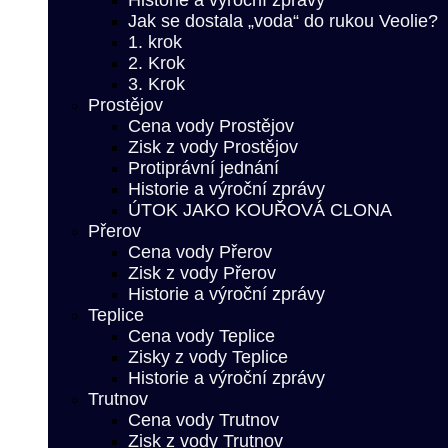
Historie a výroční zprávy
Jak se dostala „voda“ do rukou Veolie?
1. krok
2. Krok
3. Krok
Prostějov
Cena vody Prostějov
Zisk z vody Prostějov
Protiprávní jednání
Historie a výroční zprávy
ÚTOK JAKO KOUŘOVÁ CLONA
Přerov
Cena vody Přerov
Zisk z vody Přerov
Historie a výroční zprávy
Teplice
Cena vody Teplice
Zisky z vody Teplice
Historie a výroční zprávy
Trutnov
Cena vody Trutnov
Zisk z vody Trutnov