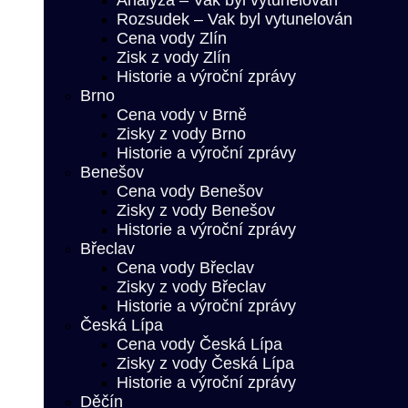
Analýza – Vak byl vytunelován
Rozsudek – Vak byl vytunelován
Cena vody Zlín
Zisk z vody Zlín
Historie a výroční zprávy
Brno
Cena vody v Brně
Zisky z vody Brno
Historie a výroční zprávy
Benešov
Cena vody Benešov
Zisky z vody Benešov
Historie a výroční zprávy
Břeclav
Cena vody Břeclav
Zisky z vody Břeclav
Historie a výroční zprávy
Česká Lípa
Cena vody Česká Lípa
Zisky z vody Česká Lípa
Historie a výroční zprávy
Děčín