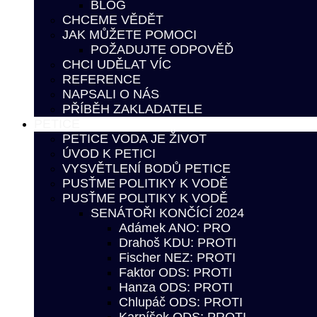
BLOG
CHCEME VĚDĚT
JAK MŮŽETE POMOCI
POŽADUJTE ODPOVĚĎ
CHCI UDĚLAT VÍC
REFERENCE
NAPSALI O NÁS
PŘÍBĚH ZAKLADATELE
PETICE
PETICE VODA JE ŽIVOT
ÚVOD K PETICI
VYSVĚTLENÍ BODŮ PETICE
PUSŤME POLITIKY K VODĚ
PUSŤME POLITIKY K VODĚ
SENÁTOŘI KONČÍCÍ 2024
Adámek ANO: PRO
Drahoš KDU: PROTI
Fischer NEZ: PROTI
Faktor ODS: PROTI
Hanza ODS: PROTI
Chlupáč ODS: PROTI