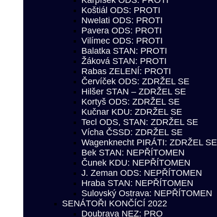
Karpíšek ODS: PROTI
Koštiál ODS: PROTI
Nwelati ODS: PROTI
Pavera ODS: PROTI
Vilímec ODS: PROTI
Balatka STAN: PROTI
Žáková STAN: PROTI
Rabas ZELENÍ: PROTI
Červíček ODS: ZDRŽEL SE
Hilšer STAN – ZDRŽEL SE
Kortyš ODS: ZDRŽEL SE
Kučnar KDU: ZDRŽEL SE
Tecl ODS, STAN: ZDRŽEL SE
Vícha ČSSD: ZDRŽEL SE
Wagenknecht PIRÁTI: ZDRŽEL SE
Bek STAN: NEPŘÍTOMEN
Čunek KDU: NEPŘÍTOMEN
J. Zeman ODS: NEPŘÍTOMEN
Hraba STAN: NEPŘÍTOMEN
Sulovský Ostrava: NEPŘÍTOMEN
SENÁTOŘI KONČÍCÍ 2022
Doubrava NEZ: PRO