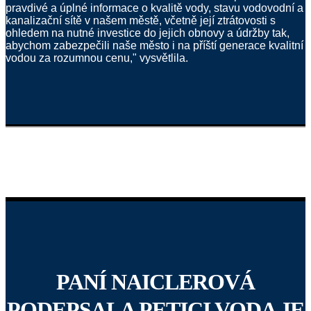
pravdivé a úplné informace o kvalitě vody, stavu vodovodní a
kanalizační sítě v našem městě, včetně její ztrátovosti s
ohledem na nutné investice do jejich obnovy a údržby tak,
abychom zabezpečili naše město i na příští generace kvalitní
vodou za rozumnou cenu," vysvětlila.
PANÍ NAICLEROVÁ
PODEPSALA PETICI VODA JE