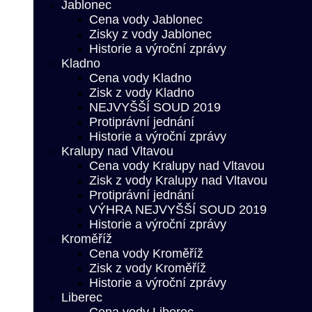
Jablonec
Cena vody Jablonec
Zisky z vody Jablonec
Historie a výroční zprávy
Kladno
Cena vody Kladno
Zisk z vody Kladno
NEJVYŠŠÍ SOUD 2019
Protiprávní jednání
Historie a výroční zprávy
Kralupy nad Vltavou
Cena vody Kralupy nad Vltavou
Zisk z vody Kralupy nad Vltavou
Protiprávní jednání
VÝHRA NEJVYŠŠÍ SOUD 2019
Historie a výroční zprávy
Kroměříž
Cena vody Kroměříž
Zisk z vody Kroměříž
Historie a výroční zprávy
Liberec