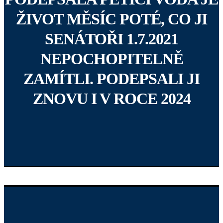
ŽIVOT MĚSÍC POTÉ, CO JI
SENÁTOŘI 1.7.2021
NEPOCHOPITELNĚ
ZAMÍTLI. PODEPSALI JI
ZNOVU I V ROCE 2024