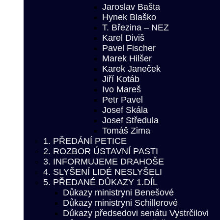
Jaroslav Bašta
Hynek Blaško
T. Březina – NEZ
Karel Diviš
Pavel Fischer
Marek Hilšer
Karek Janeček
Jiří Kotáb
Ivo Mareš
Petr Pavel
Josef Skála
Josef Středula
Tomáš Zima
1. PŘEDÁNÍ PETICE
2. ROZBOR ÚSTAVNÍ PASTI
3. INFORMUJEME DRAHOŠE
4. SLYŠENÍ LIDÉ NESLYŠELI
5. PŘEDANÉ DŮKAZY 1.DÍL
Důkazy ministryni Benešové
Důkazy ministryni Schillerové
Důkazy předsedovi senátu Vystrčilovi