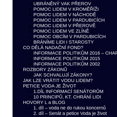
UBRÁNĚNÝ VAK PŘEROV
POMOC LIDEM V KROMĚŘÍŽI
POMOC LIDEM V NÁCHODĚ
POMOC LIDEM V PARDUBICÍCH
POMOC LIDEM V PŘEROVĚ
POMOC LIDEM VE ZLÍNĚ
POMOC OBCÍM V PARDUBICÍCH
BRÁNÍME LIDI I STAROSTY
CO DĚLÁ NADAČNÍ FOND?
INFORMACE POLITIKŮM 2016 – CHA
INFORMACE POLITIKŮM 2015
INFORMACE POLITIKŮM 2002
ROZBORY ZÁKONŮ
JAK SCHVALUJÍ ZÁKONY?
JAK LZE VRÁTIT VODU LIDEM?
PETICE VODA JE ŽIVOT
1.DÍL INFORMACÍ SENÁTORŮM
10 PRINCIPŮ, KT. CHRÁNÍ LIDI
HOVORY L a BLOG
1. díl – voda ne do rukou koncernů
2. díl – Senát a petice Voda je život