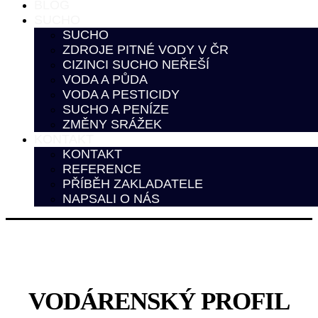
BLOG
SUCHO
SUCHO
ZDROJE PITNÉ VODY V ČR
CIZINCI SUCHO NEŘEŠÍ
VODA A PŮDA
VODA A PESTICIDY
SUCHO A PENÍZE
ZMĚNY SRÁŽEK
KONTAKT
KONTAKT
REFERENCE
PŘÍBĚH ZAKLADATELE
NAPSALI O NÁS
VODÁRENSKÝ PROFIL