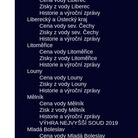
Cena vody Liberec
Zisky z vody Liberec
Historie a výroční zprávy
Liberecký a Ústecký kraj
Cena vody sev. Čechy
Zisky z vody sev. Čechy
Historie a výroční zprávy
Litoměřice
Cena vody Litoměřice
Zisky z vody Litoměřice
Historie a výroční zprávy
Louny
Cena vody Louny
Zisky z vody Louny
Historie a výroční zprávy
Mělník
Cena vody Mělník
Zisk z vody Mělník
Historie a výroční zprávy
VÝHRA NEJVYŠŠÍ SOUD 2019
Mladá Boleslav
Cena vody Mladá Boleslav