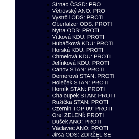
Strnad ČSSD: PRO
Větrovský ANO: PRO
Vystrčil ODS: PROTI
Oberfalzer ODS: PROTI
Nytra ODS: PROTI
Vítková KDU: PROTI
Hubáčková KDU: PROTI
Horská KDU: PROTI
Chmelová KDU: PROTI
Jelínková KDU: PROTI
Canov STAN: PROTI
Dernerová STAN: PROTI
Holeček STAN: PROTI
Horník STAN: PROTI
Chaloupek STAN: PROTI
Ružička STAN: PROTI
Czernin TOP 09: PROTI
Orel ZELENÍ: PROTI
Dušek ANO: PROTI
Václavec ANO: PROTI
Jirsa ODS: ZDRŽEL SE