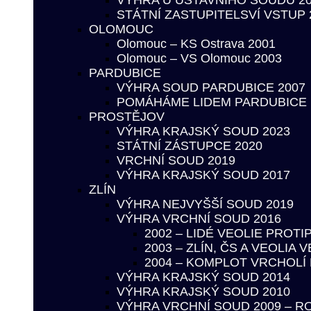
VÝHRA U ÚSTAVNÍHO SOUDU 2
STÁTNÍ ZASTUPITELSVÍ VSTUP 
OLOMOUC
Olomouc – KS Ostrava 2001
Olomouc – VS Olomouc 2003
PARDUBICE
VÝHRA SOUD PARDUBICE 2007
POMÁHÁME LIDEM PARDUBICE
PROSTĚJOV
VÝHRA KRAJSKÝ SOUD 2023
STÁTNÍ ZÁSTUPCE 2020
VRCHNÍ SOUD 2019
VÝHRA KRAJSKÝ SOUD 2017
ZLÍN
VÝHRA NEJVYŠŠÍ SOUD 2019
VÝHRA VRCHNÍ SOUD 2016
2002 – LIDÉ VEOLIE PROT
2003 – ZLÍN, ČS A VEOLIA
2004 – KOMPLOT VRCHOL
VÝHRA KRAJSKÝ SOUD 2014
VÝHRA KRAJSKÝ SOUD 2010
VÝHRA VRCHNÍ SOUD 2009 – 