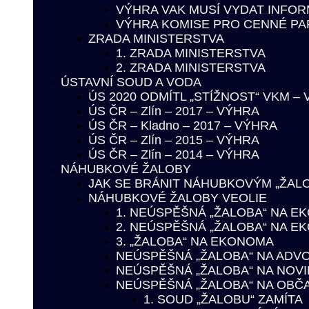
VÝHRA VAK MUSÍ VYDAT INFO
VÝHRA KOMISE PRO CENNÉ PAP
ZRADA MINISTERSTVA
1. ZRADA MINISTERSTVA
2. ZRADA MINISTERSTVA
ÚSTAVNÍ SOUD A VODA
ÚS 2020 ODMÍTL „STÍŽNOST“ VKM –
ÚS ČR – Zlín – 2017 – VÝHRA
ÚS ČR – Kladno – 2017 – VÝHRA
ÚS ČR – Zlín – 2015 – VÝHRA
ÚS ČR – Zlín – 2014 – VÝHRA
NÁHUBKOVÉ ŽALOBY
JAK SE BRÁNIT NÁHUBKOVÝM „ŽAL
NÁHUBKOVÉ ŽALOBY VEOLIE
1. NEÚSPĚŠNÁ „ŽALOBA“ NA 
2. NEÚSPĚŠNÁ „ŽALOBA“ NA 
3. „ŽALOBA“ NA EKONOMA
NEÚSPĚŠNÁ „ŽALOBA“ NA ADV
NEÚSPĚŠNÁ „ŽALOBA“ NA NOV
NEÚSPĚŠNÁ „ŽALOBA“ NA OBČ
1. SOUD „ŽALOBU“ ZAMÍTA