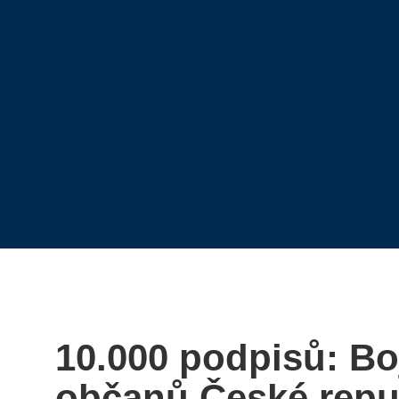
10.000 podpisů: Bo
občanů České repub