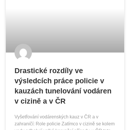
Drastické rozdíly ve
výsledcích práce policie v
kauzách tunelování vodáren
v cizině a v ČR
Vyšetřování vodárenských kauz v ČR a v
zahraničí: Role policie Zatímco v cizině se kolem