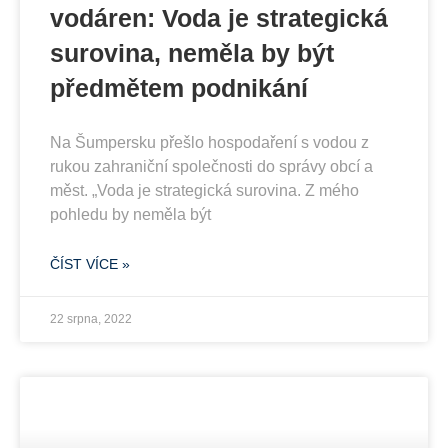
vodáren: Voda je strategická
surovina, neměla by být
předmětem podnikání
Na Šumpersku přešlo hospodaření s vodou z
rukou zahraniční společnosti do správy obcí a
měst. „Voda je strategická surovina. Z mého
pohledu by neměla být
ČÍST VÍCE »
22 srpna, 2022