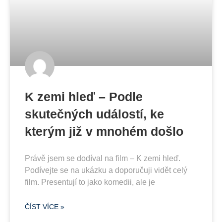
K zemi hleď – Podle
skutečných událostí, ke
kterým již v mnohém došlo
Právě jsem se dodíval na film – K zemi hleď.
Podívejte se na ukázku a doporučuji vidět celý
film. Presentují to jako komedii, ale je
ČÍST VÍCE »