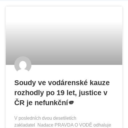
Soudy ve vodárenské kauze
rozhodly po 19 let, justice v
ČR je nefunkční🫵
V posledních dvou desetiletích
zakladatel Nadace PRAVDA O VODĚ odhaluje