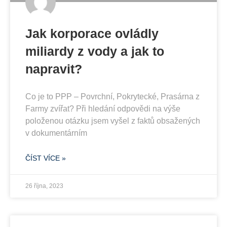
Jak korporace ovládly
miliardy z vody a jak to
napravit?
Co je to PPP – Povrchní, Pokrytecké, Prasárna z
Farmy zvířat? Při hledání odpovědi na výše
položenou otázku jsem vyšel z faktů obsažených
v dokumentárním
ČÍST VÍCE »
26 října, 2023