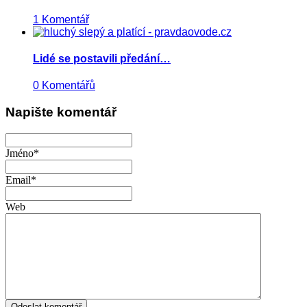
1 Komentář
Lidé se postavili předání…
0 Komentářů
Napište komentář
Jméno*
Email*
Web