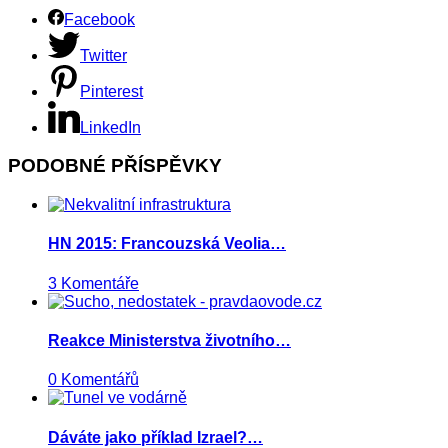
Facebook
Twitter
Pinterest
LinkedIn
PODOBNÉ PŘÍSPĚVKY
HN 2015: Francouzská Veolia…
3 Komentáře
Reakce Ministerstva životního…
0 Komentářů
Dáváte jako příklad Izrael?…