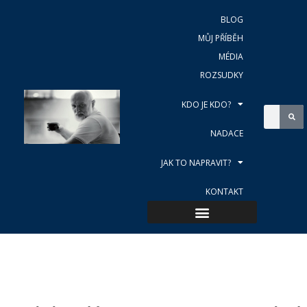
BLOG
MŮJ PŘÍBĚH
MÉDIA
ROZSUDKY
KDO JE KDO?
NADACE
JAK TO NAPRAVIT?
KONTAKT