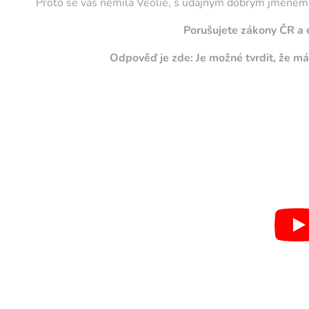
Proto se vás nemilá Veolie, s údajným dobrým jménem,
Porušujete zákony ČR a 
Odpověď je zde: Je možné tvrdit, že má