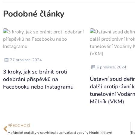
Podobné články
27 prosince, 2024
6 prosince, 2024
3 kroky, jak se bránit proti
Ústavní soud defin
odebrání příspěvků na
další protiprávní 
Facebooku nebo Instagramu
tunelování Vodár
Mělník (VKM)
PŘEDCHOZÍ
Mafiánské praktiky v souvislosti s „privatizací vody“ v Hradci Králové