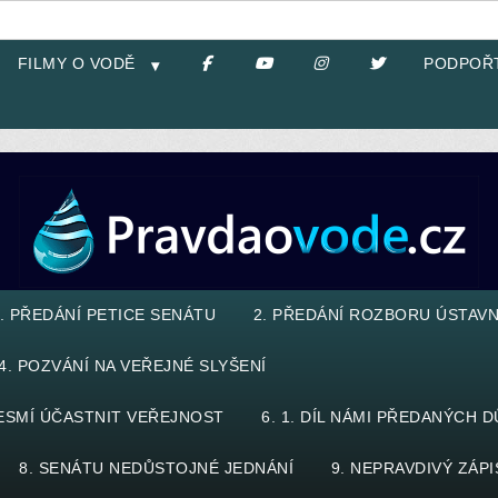
FILMY O VODĚ
PODPOŘ
. PŘEDÁNÍ PETICE SENÁTU
2. PŘEDÁNÍ ROZBORU ÚSTAVN
4. POZVÁNÍ NA VEŘEJNÉ SLYŠENÍ
NESMÍ ÚČASTNIT VEŘEJNOST
6. 1. DÍL NÁMI PŘEDANÝCH 
8. SENÁTU NEDŮSTOJNÉ JEDNÁNÍ
9. NEPRAVDIVÝ ZÁPI