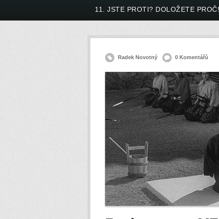
11. JSTE PROTI? DOLOŽETE PROČ
Radek Novotný
0 Komentářů