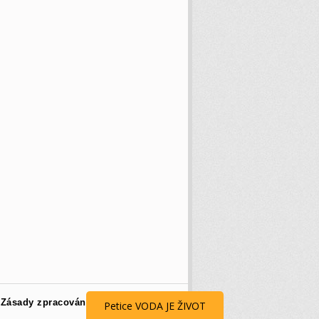
Zásady zpracování osobních údajů
Petice VODA JE ŽIVOT