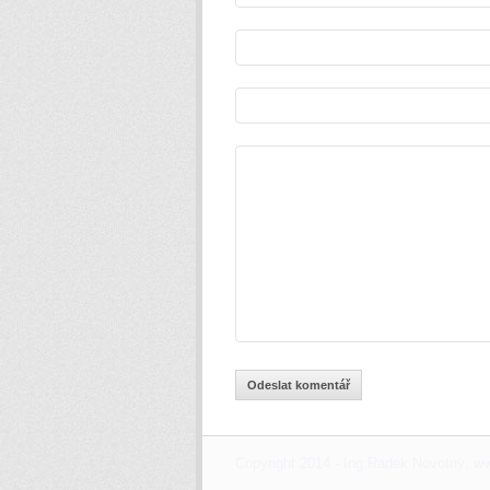
Copyright 2014 - Ing.Radek Novotný, w