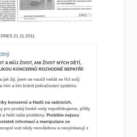
DNES 21.11.2011
otný
T A MŮJ ŽIVOT, ANI ŽIVOT MÝCH DĚTÍ,
UKOU KONCERNŮ ROZHODNĚ NEPATŘÍ!
jak žiji, jsem se naučil nebát se říct svůj
 za ním a tím bránit pokračování systému
iky koncernů a Hadů na radnicích.
ny pro prodej české vody nepotřebujeme, přišly
 a řešit naše problémy.
Problém nejsou
ostatek informací a manipulace se
nopol vod nikdy neovládnou a nevyinkasují z