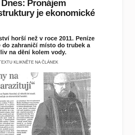
 Dnes: Pronájem
struktury je ekonomické
tví horší než v roce 2011. Peníze
e do zahraničí místo do trubek a
vliv na dění kolem vody.
TEXTU KLIKNĚTE NA ČLÁNEK