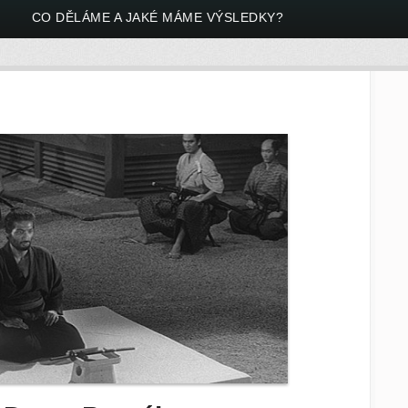
!
CO DĚLÁME A JAKÉ MÁME VÝSLEDKY?