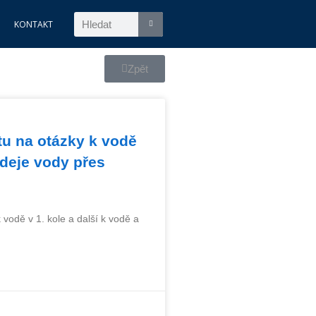
KONTAKT
Zpět
u na otázky k vodě
odeje vody přes
vodě v 1. kole a další k vodě a