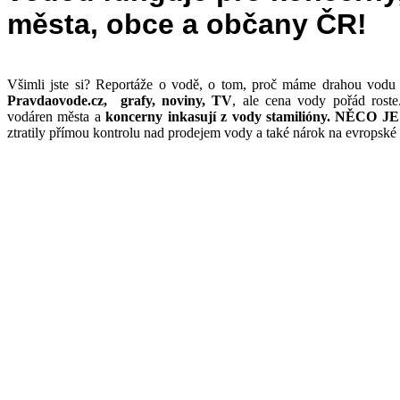
města, obce a občany ČR!
Všimli jste si? Reportáže o vodě, o tom, proč máme drahou vodu
Pravdaovode.cz, grafy, noviny, TV
, ale
cena vody pořád roste.
vodáren města a
koncerny inkasují z vody stamilióny.
NĚCO JE
ztratily přímou kontrolu nad prodejem vody a také nárok na evropské 