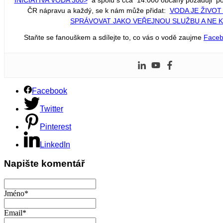
ČR nápravu a každý, se k nám může přidat:
VODA JE ŽIVOT
SPRÁVOVAT JAKO VEŘEJNOU SLUŽBU A NE 
Staňte se fanouškem a sdílejte to, co vás o vodě zaujme
Face
Facebook
Twitter
Pinterest
LinkedIn
Napište komentář
Jméno*
Email*