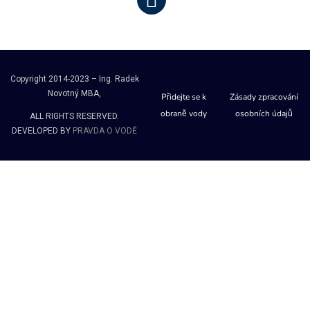
Copyright 2014-2023 – Ing. Radek
Novotný MBA,
Přidejte se k
Zásady zpracování
obraně vody
osobních údajů
ALL RIGHTS RESERVED.
DEVELOPED BY
PRAVDA O VODĚ