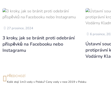
27 prosince, 2024
6 prosince, 2
3 kroky, jak se bránit proti odebrání
Ústavní soud
příspěvků na Facebooku nebo
protiprávní 
Instagramu
Vodárny Kl
PŘEDCHOZÍ
Kolik stojí 1m3 vody v Polsku? Ceny vody v roce 2019 v Polsku