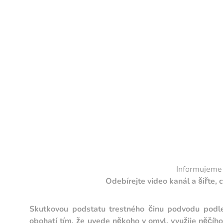
Informujeme o
Odebírejte video kanál a šiřte,
Skutkovou podstatu trestného činu podvodu podle
obohatí tím, že uvede někoho v omyl, využije něčíh