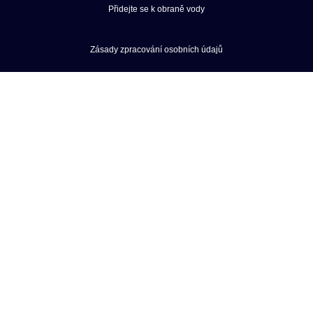
Přidejte se k obraně vody
Zásady zpracování osobních údajů