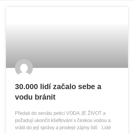
30.000 lidí začalo sebe a
vodu bránit
Předali do senátu petici VODA JE ŽIVOT a
požadují ukončit kšeftování s českou vodou a
vrátit do její správy a prodeje zájmy lidí. Lidé