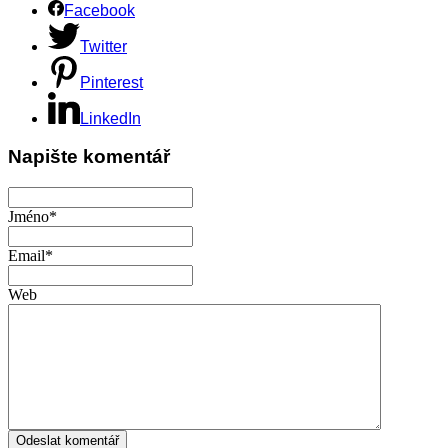
Facebook
Twitter
Pinterest
LinkedIn
Napište komentář
Jméno*
Email*
Web